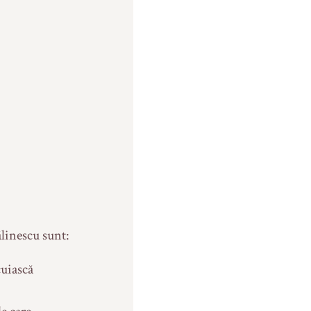
linescu sunt:
cuiască