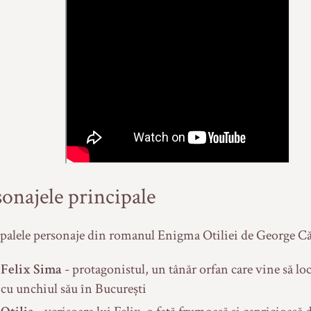
sonajele principale
palele personaje din romanul Enigma Otiliei de George Că
Felix Sima
- protagonistul, un tânăr orfan care vine să lo
cu unchiul său în București