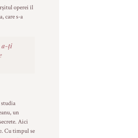
șitul operei îl
a, care s-a
 a-ți
e
 studia
eanu, un
secrete. Aici
he. Cu timpul se