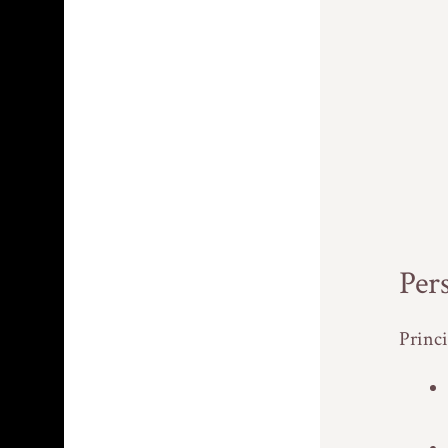
Per
Princi