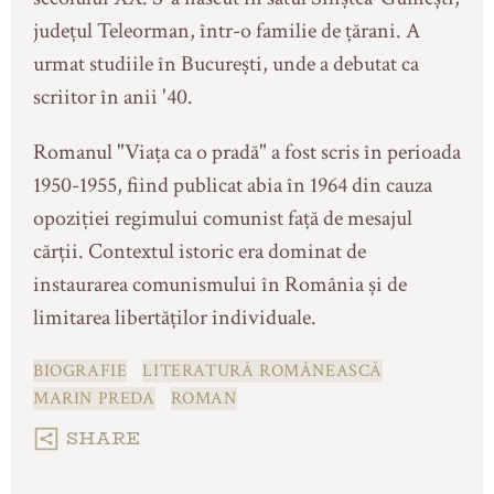
județul Teleorman, într-o familie de țărani. A
urmat studiile în București, unde a debutat ca
scriitor în anii '40.
Romanul "Viața ca o pradă" a fost scris în perioada
1950-1955, fiind publicat abia în 1964 din cauza
opoziției regimului comunist față de mesajul
cărții. Contextul istoric era dominat de
instaurarea comunismului în România și de
limitarea libertăților individuale.
BIOGRAFIE
LITERATURĂ ROMÂNEASCĂ
MARIN PREDA
ROMAN