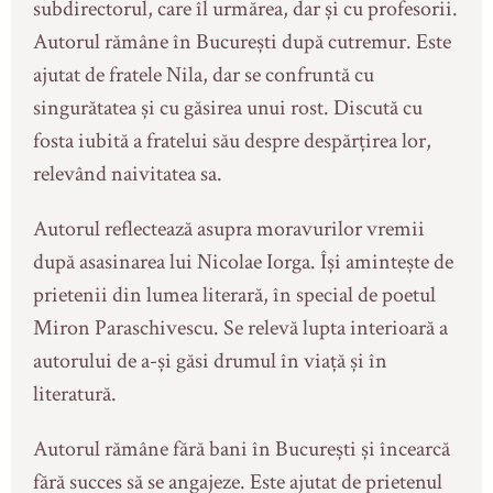
subdirectorul, care îl urmărea, dar și cu profesorii.
Autorul rămâne în București după cutremur. Este
ajutat de fratele Nila, dar se confruntă cu
singurătatea și cu găsirea unui rost. Discută cu
fosta iubită a fratelui său despre despărțirea lor,
relevând naivitatea sa.
Autorul reflectează asupra moravurilor vremii
după asasinarea lui Nicolae Iorga. Își amintește de
prietenii din lumea literară, în special de poetul
Miron Paraschivescu. Se relevă lupta interioară a
autorului de a-și găsi drumul în viață și în
literatură.
Autorul rămâne fără bani în București și încearcă
fără succes să se angajeze. Este ajutat de prietenul