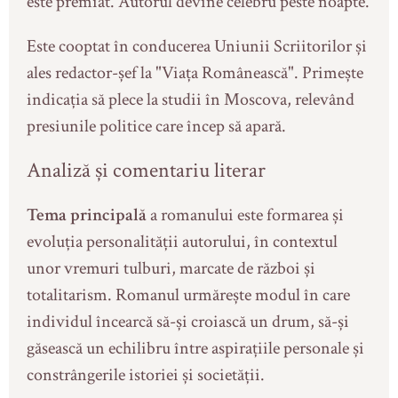
este premiat. Autorul devine celebru peste noapte.
Este cooptat în conducerea Uniunii Scriitorilor și
ales redactor-șef la "Viața Românească". Primește
indicația să plece la studii în Moscova, relevând
presiunile politice care încep să apară.
Analiză și comentariu literar
Tema principală
a romanului este formarea și
evoluția personalității autorului, în contextul
unor vremuri tulburi, marcate de război și
totalitarism. Romanul urmărește modul în care
individul încearcă să-şi croiască un drum, să-şi
găsească un echilibru între aspirațiile personale şi
constrângerile istoriei și societății.