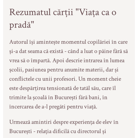
Rezumatul cărții "Viața ca o
pradă"
Autorul își amintește momentul copilăriei în care
și-a dat seama că există - când a luat o pâine fără să
vrea să o împartă. Apoi descrie intrarea în lumea
școlii, pasiunea pentru anumite materii, dar și
conflictele cu unii profesori. Un moment cheie
este despărțirea tensionată de tatăl său, care îl
trimite la școală în București fără bani, în
încercarea de a-l pregăti pentru viață.
Urmează amintiri despre experiența de elev în
București - relația dificilă cu directorul și