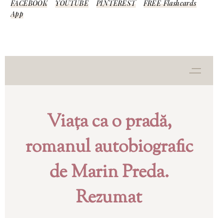
FACEBOOK
YOUTUBE
PINTEREST
FREE Flashcards
App
Viața ca o pradă,
romanul autobiografic
de Marin Preda.
Rezumat