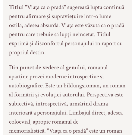
Titlul
"Viața ca o pradă" sugerează lupta continuă
pentru afirmare şi supravieţuire într-o lume
ostilă, adesea absurdă. Viața este văzută ca o pradă
pentru care trebuie să lupți neîncetat. Titlul
exprimă și disconfortul personajului în raport cu
propriul destin.
Din punct de vedere al genului
, romanul
aparține prozei moderne introspective și
autobiografice. Este un bildungsroman, un roman
al formării și evoluției autorului. Perspectiva este
subiectivă, introspectivă, urmărind drama
interioară a personajului. Limbajul direct, adesea
colocvial, apropie romanul de
memorialistică. "Viața ca o pradă" este un roman