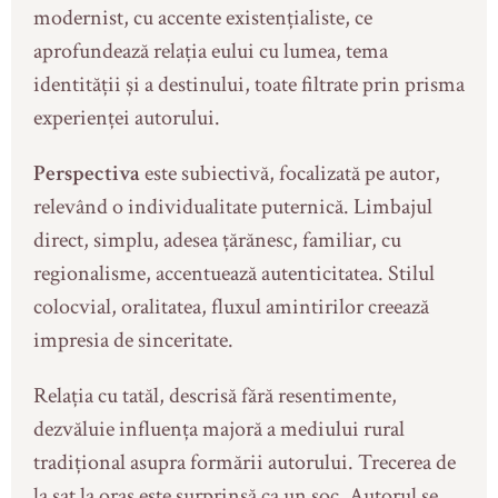
modernist, cu accente existențialiste, ce
aprofundează relația eului cu lumea, tema
identității și a destinului, toate filtrate prin prisma
experienței autorului.
Perspectiva
este subiectivă, focalizată pe autor,
relevând o individualitate puternică. Limbajul
direct, simplu, adesea țărănesc, familiar, cu
regionalisme, accentuează autenticitatea. Stilul
colocvial, oralitatea, fluxul amintirilor creează
impresia de sinceritate.
Relația cu tatăl, descrisă fără resentimente,
dezvăluie influența majoră a mediului rural
tradițional asupra formării autorului. Trecerea de
la sat la oraș este surprinsă ca un șoc. Autorul se