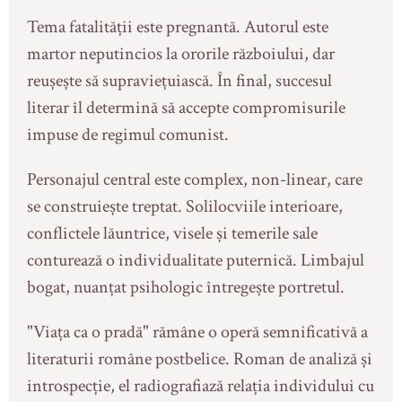
Tema fatalității este pregnantă. Autorul este
martor neputincios la ororile războiului, dar
reușește să supraviețuiască. În final, succesul
literar îl determină să accepte compromisurile
impuse de regimul comunist.
Personajul central este complex, non-linear, care
se construiește treptat. Solilocviile interioare,
conflictele lăuntrice, visele și temerile sale
conturează o individualitate puternică. Limbajul
bogat, nuanțat psihologic întregește portretul.
"Viața ca o pradă" rămâne o operă semnificativă a
literaturii române postbelice. Roman de analiză și
introspecție, el radiografiază relația individului cu