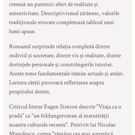
creează un puternic efect de realitate și
autenticitate. Descriptivismul țărănesc, valorile
tradiționale evocate completează tabloul unei
lumi apuse.
Romanul surprinde relația complexă dintre
individ și societate, dintre vis și realitate, dintre
dorințele personale și constrângerile istoriei.
Aceste teme fundamentale rămân actuale și astăzi.
Lectura cărții provoacă reflectarea asupra
propriului destin.
Criticul literar Eugen Simion descrie "Viața ca o
pradă" ca "un bildungsroman al maturității
noastre culturale recente". Potrivit lui Nicolae
Manolescu, cartea "rămâne cea mai autentică