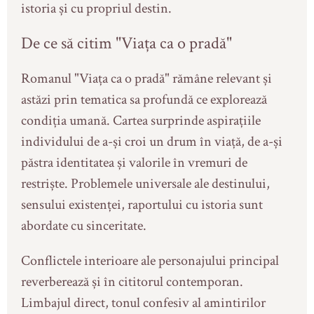
istoria și cu propriul destin.
De ce să citim "Viața ca o pradă"
Romanul "Viața ca o pradă" rămâne relevant și
astăzi prin tematica sa profundă ce explorează
condiția umană. Cartea surprinde aspirațiile
individului de a-și croi un drum în viață, de a-și
păstra identitatea și valorile în vremuri de
restriște. Problemele universale ale destinului,
sensului existenței, raportului cu istoria sunt
abordate cu sinceritate.
Conflictele interioare ale personajului principal
reverberează și în cititorul contemporan.
Limbajul direct, tonul confesiv al amintirilor