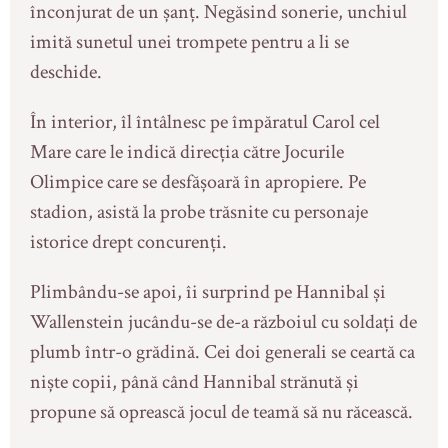
înconjurat de un șanț. Negăsind sonerie, unchiul
imită sunetul unei trompete pentru a li se
deschide.
În interior, îl întâlnesc pe împăratul Carol cel
Mare care le indică direcția către Jocurile
Olimpice care se desfășoară în apropiere. Pe
stadion, asistă la probe trăsnite cu personaje
istorice drept concurenți.
Plimbându-se apoi, îi surprind pe Hannibal și
Wallenstein jucându-se de-a războiul cu soldați de
plumb într-o grădină. Cei doi generali se ceartă ca
niște copii, până când Hannibal strănută și
propune să oprească jocul de teamă să nu răcească.