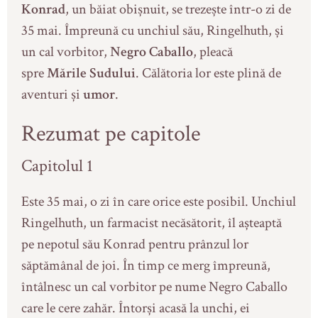
Konrad
, un băiat obișnuit, se trezește într-o zi de
35 mai. Împreună cu unchiul său, Ringelhuth, și
un cal vorbitor,
Negro Caballo
, pleacă
spre
Mările Sudului
. Călătoria lor este plină de
aventuri și
umor
.
Rezumat pe capitole
Capitolul 1
Este 35 mai, o zi în care orice este posibil. Unchiul
Ringelhuth, un farmacist necăsătorit, îl așteaptă
pe nepotul său Konrad pentru prânzul lor
săptămânal de joi. În timp ce merg împreună,
întâlnesc un cal vorbitor pe nume Negro Caballo
care le cere zahăr. Întorși acasă la unchi, ei