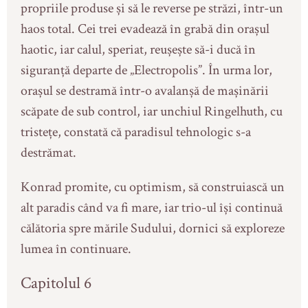
propriile produse și să le reverse pe străzi, într-un
haos total. Cei trei evadează în grabă din orașul
haotic, iar calul, speriat, reușește să-i ducă în
siguranță departe de „Electropolis”. În urma lor,
orașul se destramă într-o avalanșă de mașinării
scăpate de sub control, iar unchiul Ringelhuth, cu
tristețe, constată că paradisul tehnologic s-a
destrămat.
Konrad promite, cu optimism, să construiască un
alt paradis când va fi mare, iar trio-ul își continuă
călătoria spre mările Sudului, dornici să exploreze
lumea în continuare.
Capitolul 6