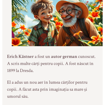
Erich Kästner
a fost un
autor german
cunoscut.
A scris multe cărți pentru copii. A fost născut în
1899 la Dresda.
El a adus un nou aer în lumea cărților pentru
copii. A făcut asta prin imaginația sa mare și
umorul său.