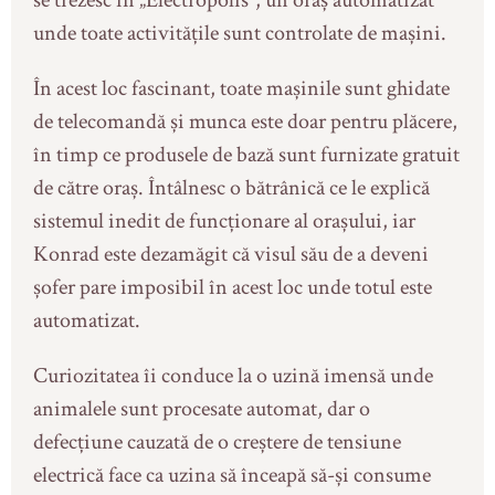
unde toate activitățile sunt controlate de mașini.
În acest loc fascinant, toate mașinile sunt ghidate
de telecomandă și munca este doar pentru plăcere,
în timp ce produsele de bază sunt furnizate gratuit
de către oraș. Întâlnesc o bătrânică ce le explică
sistemul inedit de funcționare al orașului, iar
Konrad este dezamăgit că visul său de a deveni
șofer pare imposibil în acest loc unde totul este
automatizat.
Curiozitatea îi conduce la o uzină imensă unde
animalele sunt procesate automat, dar o
defecțiune cauzată de o creștere de tensiune
electrică face ca uzina să înceapă să-și consume