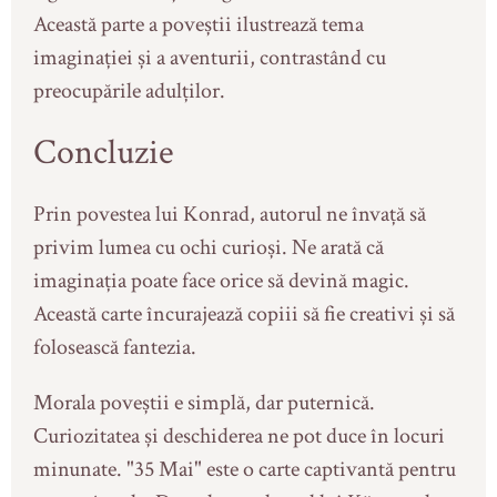
Această parte a poveștii ilustrează tema
imaginației și a aventurii, contrastând cu
preocupările adulților.
Concluzie
Prin povestea lui Konrad, autorul ne învață să
privim lumea cu ochi curioși. Ne arată că
imaginația poate face orice să devină magic.
Această carte încurajează copiii să fie creativi și să
folosească fantezia.
Morala poveștii e simplă, dar puternică.
Curiozitatea și deschiderea ne pot duce în locuri
minunate. "35 Mai" este o carte captivantă pentru