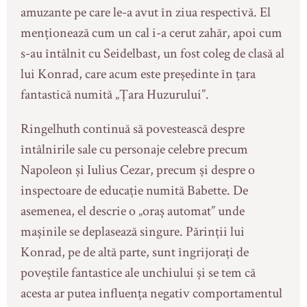
amuzante pe care le-a avut în ziua respectivă. El
menționează cum un cal i-a cerut zahăr, apoi cum
s-au întâlnit cu Seidelbast, un fost coleg de clasă al
lui Konrad, care acum este președinte în țara
fantastică numită „Țara Huzurului”.
Ringelhuth continuă să povestească despre
întâlnirile sale cu personaje celebre precum
Napoleon și Iulius Cezar, precum și despre o
inspectoare de educație numită Babette. De
asemenea, el descrie o „oraș automat” unde
mașinile se deplasează singure. Părinții lui
Konrad, pe de altă parte, sunt îngrijorați de
poveștile fantastice ale unchiului și se tem că
acesta ar putea influența negativ comportamentul